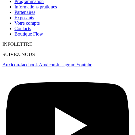
Programmation
Informations pratiques
Partenaires
Exposants
Votre compte
Contacts
Boutique Flow
INFOLETTRE
SUIVEZ-NOUS
Auxicon-facebook
Auxicon-instagram
Youtube