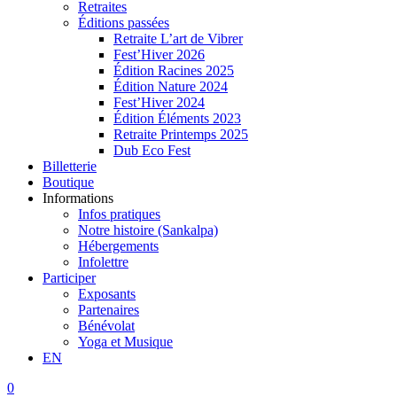
Retraites
Éditions passées
Retraite L’art de Vibrer
Fest’Hiver 2026
Édition Racines 2025
Édition Nature 2024
Fest’Hiver 2024
Édition Éléments 2023
Retraite Printemps 2025
Dub Eco Fest
Billetterie
Boutique
Informations
Infos pratiques
Notre histoire (Sankalpa)
Hébergements
Infolettre
Participer
Exposants
Partenaires
Bénévolat
Yoga et Musique
EN
0