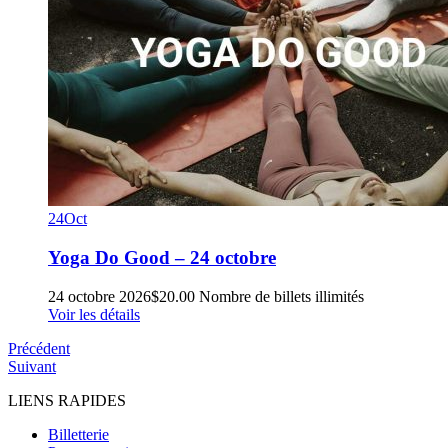
24
Oct
Yoga Do Good – 24 octobre
24 octobre 2026
$
20.00
Nombre de billets illimités
Voir les détails
Précédent
Suivant
LIENS RAPIDES
Billetterie