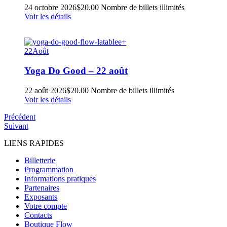
24 octobre 2026
$
20.00
Nombre de billets illimités
Voir les détails
22
Août
Yoga Do Good – 22 août
22 août 2026
$
20.00
Nombre de billets illimités
Voir les détails
Précédent
Suivant
LIENS RAPIDES
Billetterie
Programmation
Informations pratiques
Partenaires
Exposants
Votre compte
Contacts
Boutique Flow