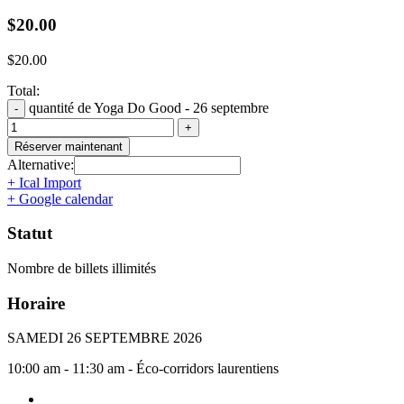
$
20.00
$
20.00
Total:
quantité de Yoga Do Good - 26 septembre
Réserver maintenant
Alternative:
+ Ical Import
+ Google calendar
Statut
Nombre de billets illimités
Horaire
SAMEDI 26 SEPTEMBRE 2026
10:00 am - 11:30 am - Éco-corridors laurentiens