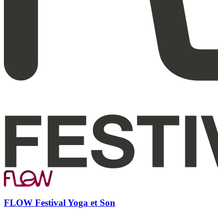
FLOW Festival Yoga et Son