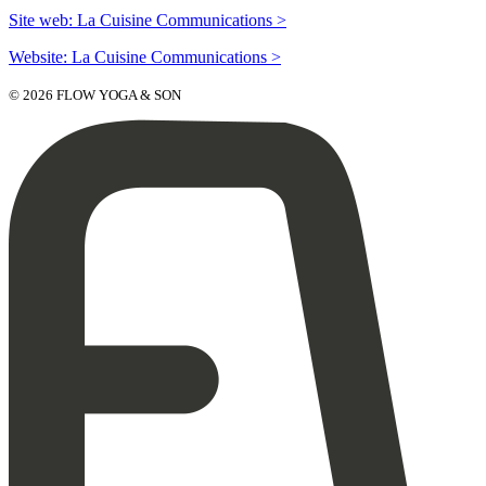
Site web: La Cuisine Communications >
Website: La Cuisine Communications >
© 2026 FLOW YOGA & SON