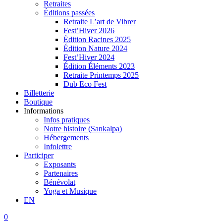
Retraites
Éditions passées
Retraite L’art de Vibrer
Fest’Hiver 2026
Édition Racines 2025
Édition Nature 2024
Fest’Hiver 2024
Édition Éléments 2023
Retraite Printemps 2025
Dub Eco Fest
Billetterie
Boutique
Informations
Infos pratiques
Notre histoire (Sankalpa)
Hébergements
Infolettre
Participer
Exposants
Partenaires
Bénévolat
Yoga et Musique
EN
0